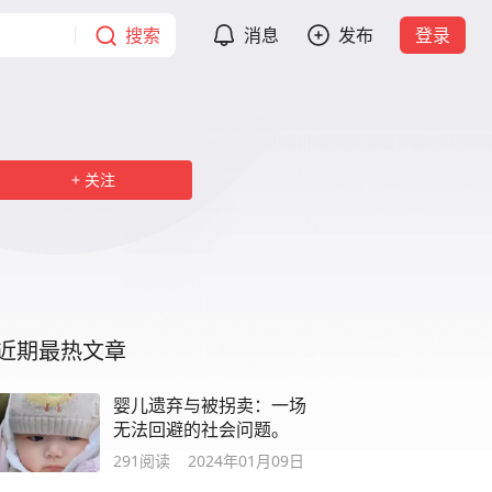
搜索
消息
发布
登录
关注
近期最热文章
婴儿遗弃与被拐卖：一场
无法回避的社会问题。
291
阅读
2024年01月09日