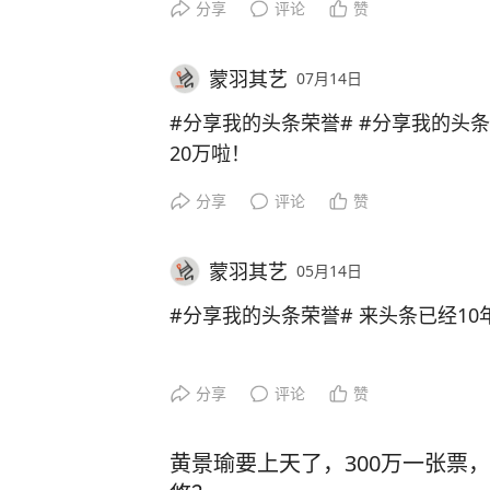
分享
评论
赞
蒙羽其艺
07月14日
#分享我的头条荣誉# #分享我的头
20万啦！
分享
评论
赞
蒙羽其艺
05月14日
#分享我的头条荣誉# 来头条已经10
分享
评论
赞
黄景瑜要上天了，300万一张票