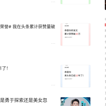
条荣誉# 我在头条累计获赞量破
年了！
，是勇于探索还是美女忽