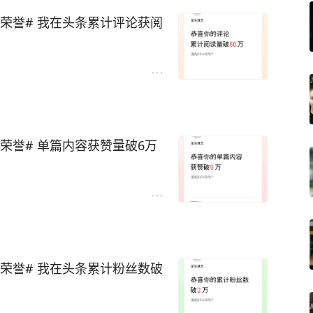
条荣誉# 我在头条累计评论获阅
荣誉# 单篇内容获赞量破6万
条荣誉# 我在头条累计粉丝数破