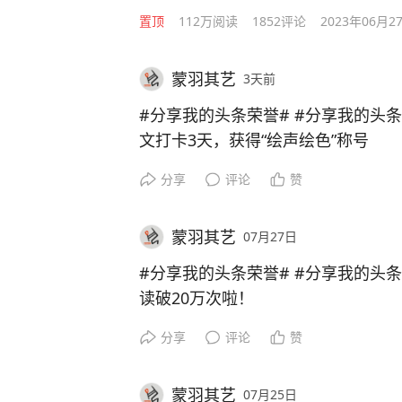
置顶
112万
阅读
1852
评论
2023年06月2
蒙羽其艺
3天前
#分享我的头条荣誉# #分享我的头条
文打卡3天，获得“绘声绘色”称号
分享
评论
赞
蒙羽其艺
07月27日
#分享我的头条荣誉# #分享我的头
读破20万次啦！
分享
评论
赞
蒙羽其艺
07月25日