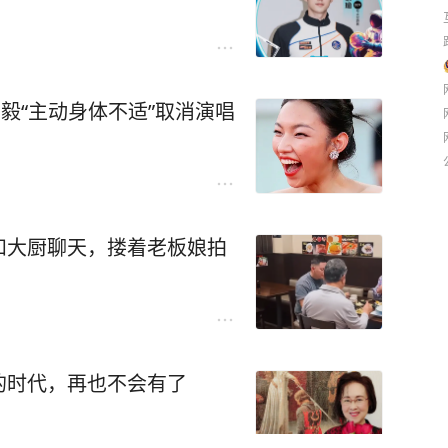
毅“主动身体不适”取消演唱
和大厨聊天，搂着老板娘拍
的时代，再也不会有了