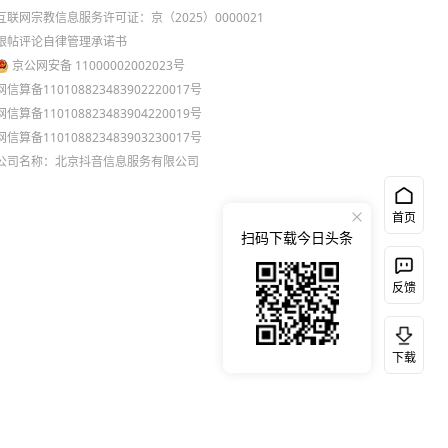
互联网宗教信息服务许可证：京（2025）0000021
跟帖评论自律管理承诺书
京公网安备 11000002002023号
网信算备110108823483902220017号
网信算备110108823483904220019号
网信算备110108823483903230017号
公司名称：北京抖音信息服务有限公司
首页
扫码下载今日头条
反馈
下载