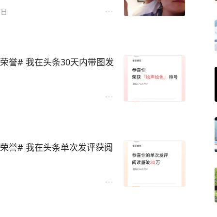
7日
荣誉# 我在头条30天内带图发
条荣誉# 我在头条单次发评获阅