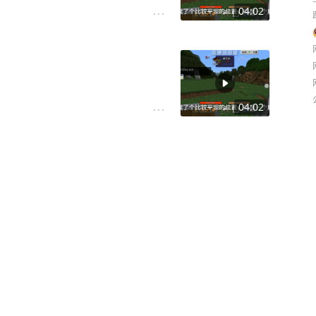
04:02
04:02