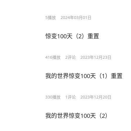
5
播放
2024年03月01日
惊变100天（2）重置
416
播放
2
评论
2023年12月23日
我的世界惊变100天（1）重置
330
播放
1
评论
2023年12月20日
我的世界惊变100天（2）