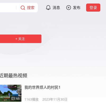
搜索
消息
发布
登录
关注
近期最热视频
我的世界烦人的村民1
03:46
1163
播放
2023年11月30日