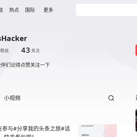
技
热点
国际
更多
Hacker
43
粉丝
关注
伙伴们记得点赞关注一下
小视频
在参与#分享我的头条之旅#话