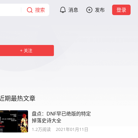
搜索
消息
发布
登录
关注
近期最热文章
盘点：DNF早已绝版的特定
掉落史诗大全
1.2万
阅读
2021年01月11日