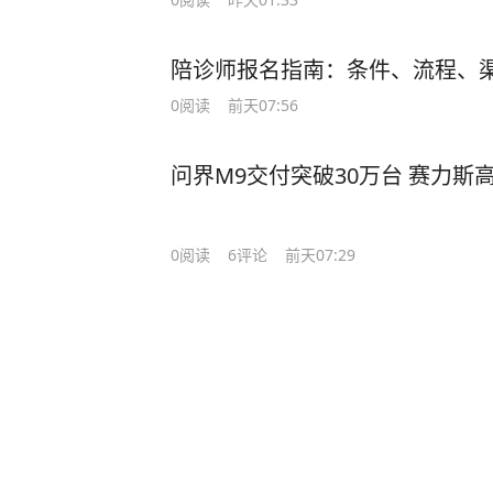
陪诊师报名指南：条件、流程、
0
阅读
前天07:56
问界M9交付突破30万台 赛力
0
阅读
6
评论
前天07:29