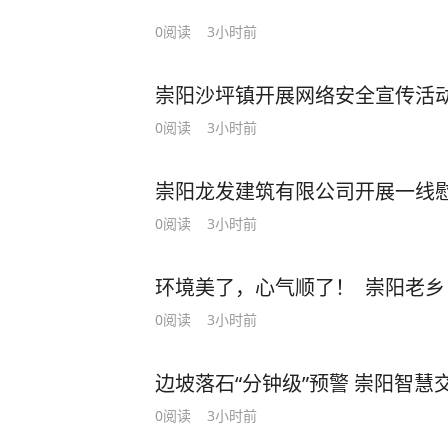
0
阅读
3小时前
崇阳沙坪镇开展网络安全宣传活
0
阅读
3小时前
崇阳龙发建筑有限公司开展一线慰
0
阅读
3小时前
环境美了，心气顺了！ 崇阳老
0
阅读
3小时前
边坡落石“分钟级”预警 崇阳智慧交
0
阅读
3小时前