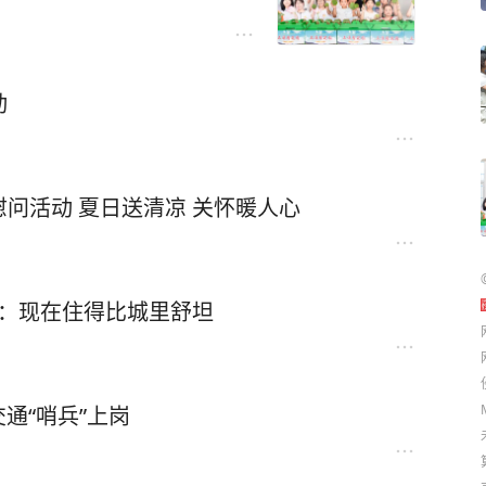
动
问活动 夏日送清凉 关怀暖人心
乡：现在住得比城里舒坦
通“哨兵”上岗