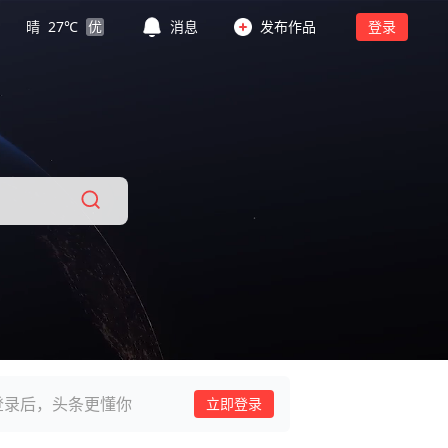
晴
27
℃
优
消息
发布作品
登录
登录后，头条更懂你
立即登录