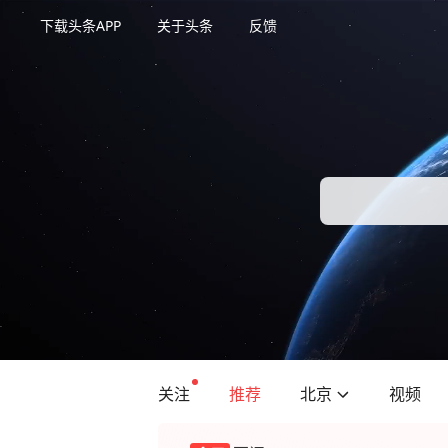
下载头条APP
关于头条
反馈
关注
推荐
北京
视频