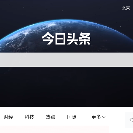
北京
财经
科技
热点
国际
更多