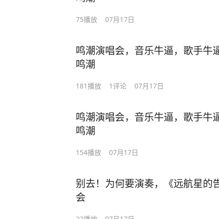
75
播放
07月17日
鸣潮演唱会，音乐牛逼，歌手牛逼
鸣潮
181
播放
1
评论
07月17日
鸣潮演唱会，音乐牛逼，歌手牛逼
鸣潮
154
播放
07月17日
别去！为何要演奏，《远航星的告
会
22
播放
07月17日