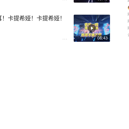
耳！卡提希娅！卡提希娅！
08:43