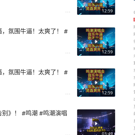
12:59
，氛围牛逼！太爽了！ #
12:59
，氛围牛逼！太爽了！ #
12:59
别》！ #鸣潮 #鸣潮演唱
03:49