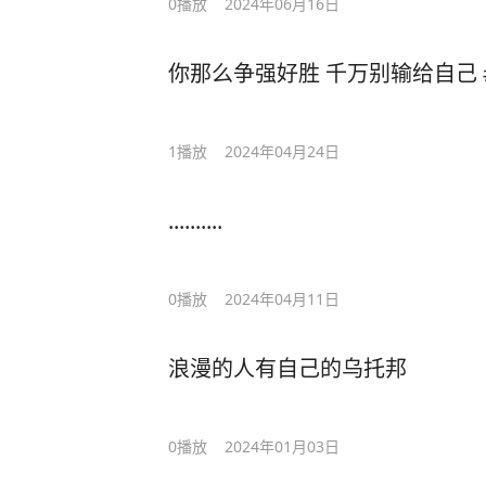
0
播放
2024年06月16日
你那么争强好胜 千万别输给自己
1
播放
2024年04月24日
..........
0
播放
2024年04月11日
浪漫的人有自己的乌托邦
0
播放
2024年01月03日