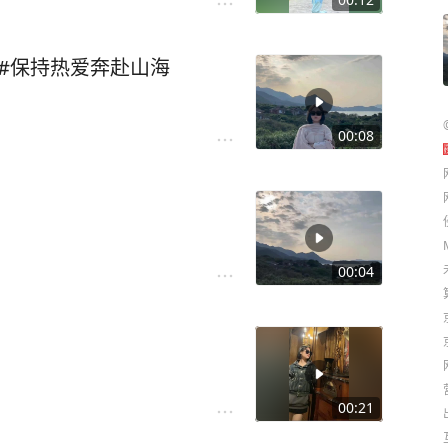
 #保持热爱奔赴山海
00:08
00:04
00:21