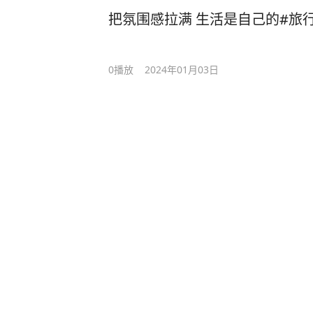
把氛围感拉满 生活是自己的#旅
0
播放
2024年01月03日