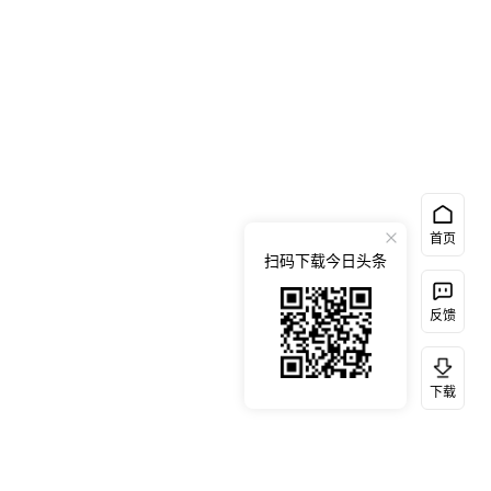
首页
扫码下载今日头条
反馈
下载