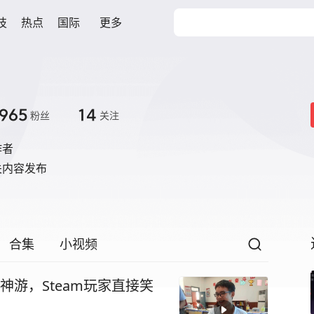
技
热点
国际
更多
965
14
粉丝
关注
作者
关内容发布
合集
小视频
神游，Steam玩家直接笑