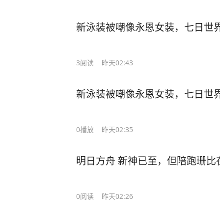
新泳装被嘲像永恩女装，七日世界
3
阅读
昨天02:43
新泳装被嘲像永恩女装，七日世界
0
播放
昨天02:35
明日方舟 新神已至，但陪跑珊比
0
阅读
昨天02:26