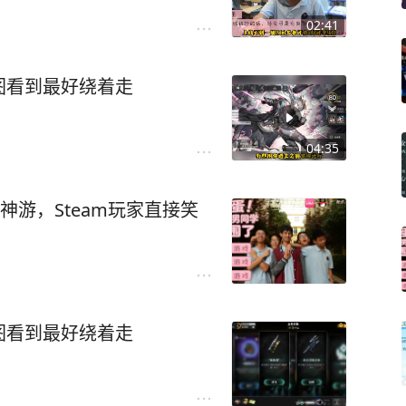
02:41
图看到最好绕着走
04:35
神游，Steam玩家直接笑
图看到最好绕着走