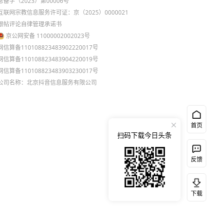
息备字（2023）第00006号
互联网宗教信息服务许可证：京（2025）0000021
跟帖评论自律管理承诺书
京公网安备 11000002002023号
网信算备110108823483902220017号
网信算备110108823483904220019号
网信算备110108823483903230017号
公司名称：北京抖音信息服务有限公司
首页
扫码下载今日头条
反馈
下载