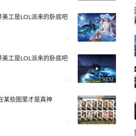
美工是LOL派来的卧底吧
美工是LOL派来的卧底吧
02:52
在某些图里才是真神