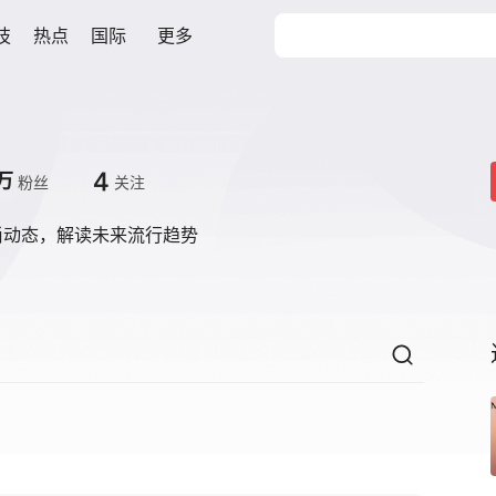
技
热点
国际
更多
4
万
粉丝
关注
尚动态，解读未来流行趋势