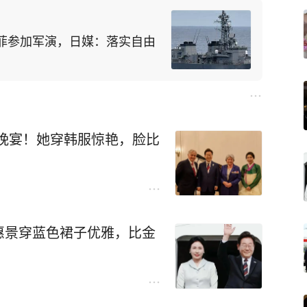
菲参加军演，日媒：落实自由
晚宴！她穿韩服惊艳，脸比
惠景穿蓝色裙子优雅，比金