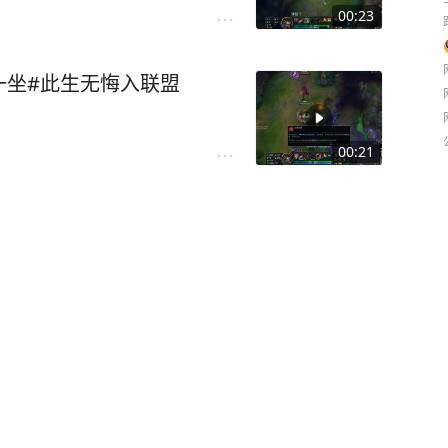
00:23
一坐#此生无悔入联盟
00:21