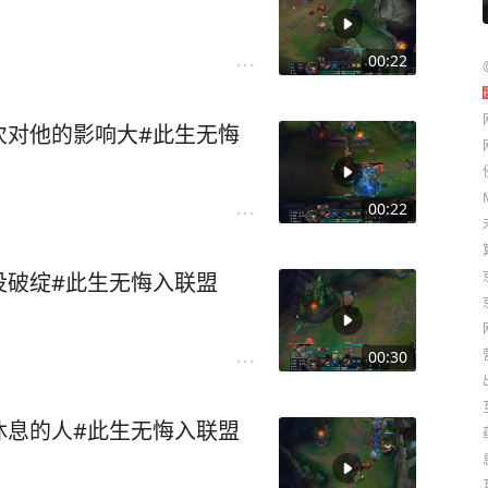
00:22
次对他的影响大#此生无悔
00:22
没破绽#此生无悔入联盟
00:30
休息的人#此生无悔入联盟