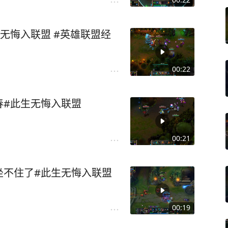
无悔入联盟 #英雄联盟经
00:22
春#此生无悔入联盟
00:21
坐不住了#此生无悔入联盟
00:19