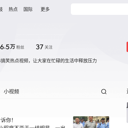
技
热点
国际
更多
6.5
37
万
粉丝
关注
布搞笑热点视频，让大家在忙碌的生活中释放压力
小视频
告诉你！