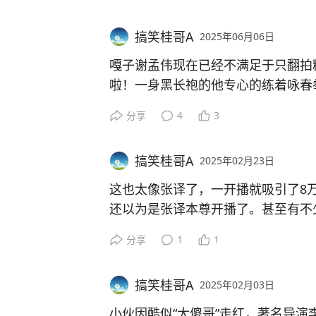
为他就是小沈阳呢！
现在他更是凑齐了模仿“汪涵、杰伦、
搞笑桂哥A
2025年06月06日
这天王巨星阵容一起商演起码也要三
能请得起吧？大家觉得呢！
嘎子谢孟伟现在已经不满足于只翻拍
啦！一身黑长袍的他专心的练着咏春
样子要超越甄子丹了。
分享
4
3
嘎子谢孟伟还收了几个徒弟，不时的
嘎子是不是要自成一派成为宗师了。
搞笑桂哥A
2025年02月23日
不过以嘎子现在的武术功底以及知名
家觉得呢？
#谢孟伟#
这也太像张译了，一开播就吸引了8
还以为是张译本尊开播了。甚至有不
物，自己一个月辛辛苦苦得到的三瓜
分享
1
1
挣得多，给网红刷礼物的粉丝到底是
小伙子为了更好的吸引张译的粉丝，
搞笑桂哥A
2025年02月03日
言行举止。甚至是找来模仿孙红雷和
说，看起来也是七八分相似。
小伙因酷似“大傻哥”走红，著名导演