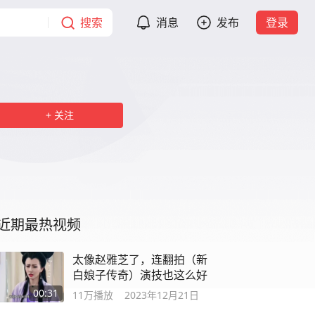
搜索
消息
发布
登录
关注
近期最热视频
太像赵雅芝了，连翻拍（新
白娘子传奇）演技也这么好
00:31
11万
播放
2023年12月21日