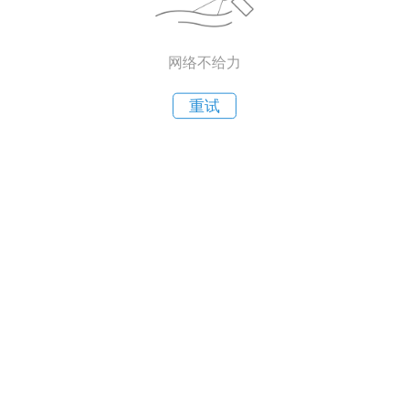
网络不给力
重试