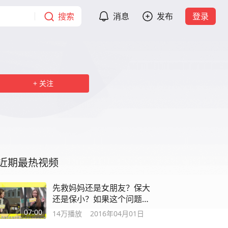
搜索
消息
发布
登录
关注
近期最热视频
先救妈妈还是女朋友？保大
还是保小？如果这个问题拿
去问外国人
07:00
14万
播放
2016年04月01日