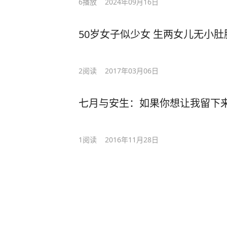
6
播放
2024年09月16日
50岁女子似少女 生两女儿无小肚
2
阅读
2017年03月06日
七月与安生：如果你想让我留下来我
1
阅读
2016年11月28日