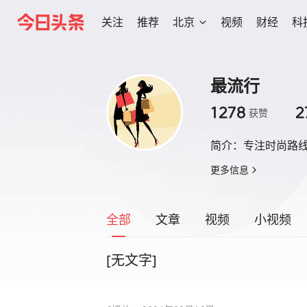
关注
推荐
北京
视频
财经
科
最流行
1278
2
获赞
简介：
专注时尚路
更多信息
全部
文章
视频
小视频
[无文字]