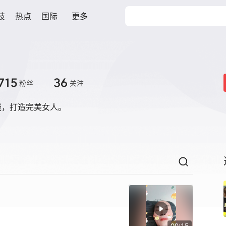
技
热点
国际
更多
715
36
粉丝
关注
线，打造完美女人。
00:15