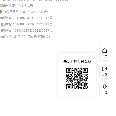
跟帖评论自律管理承诺书
京公网安备 11000002002023号
网信算备110108823483902220017号
网信算备110108823483904220019号
网信算备110108823483903230017号
公司名称：北京抖音信息服务有限公司
首页
扫码下载今日头条
反馈
下载