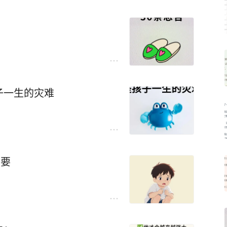
子一生的灾难
重要