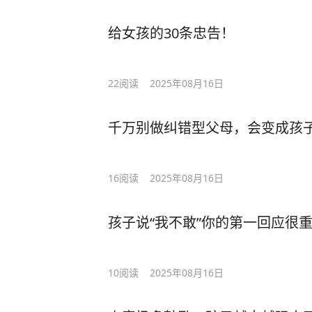
给女孩的30条忠告！
22
阅读
2025年08月16日
千万别做纠错型父母，会变成孩
16
阅读
2025年08月16日
孩子说“我不敢”你的第一回应很
10
阅读
2025年08月16日