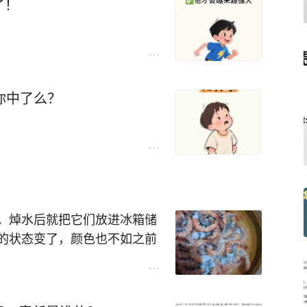
了！
你中了么？
。焯水后就把它们放进冰箱储
的状态变了，颜色也不如之前
为什么？真是不知道该怎么弄
？