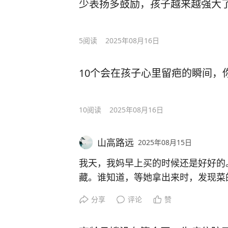
少表扬多鼓励，孩子越来越强大
5
阅读
2025年08月16日
10个会在孩子心里留疤的瞬间，
10
阅读
2025年08月16日
山高路远
2025年08月15日
我天，我妈早上买的时候还是好好的
藏。谁知道，等她拿出来时，发现菜
那么鲜艳。拿出来变成这样了，这是
分享
评论
赞
了，谁有类似的经验可以分享一下吗