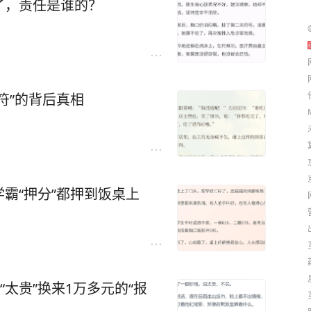
了，责任是谁的？
符”的背后真相
霸“押分”都押到饭桌上
“太贵”换来1万多元的“报