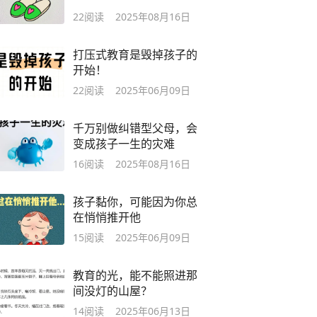
22
阅读
2025年08月16日
打压式教育是毁掉孩子的
开始！
22
阅读
2025年06月09日
千万别做纠错型父母，会
变成孩子一生的灾难
16
阅读
2025年08月16日
孩子黏你，可能因为你总
在悄悄推开他
15
阅读
2025年06月09日
教育的光，能不能照进那
间没灯的山屋？
14
阅读
2025年06月13日