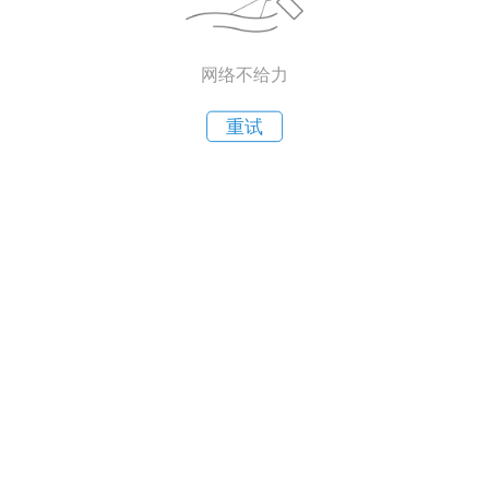
网络不给力
重试