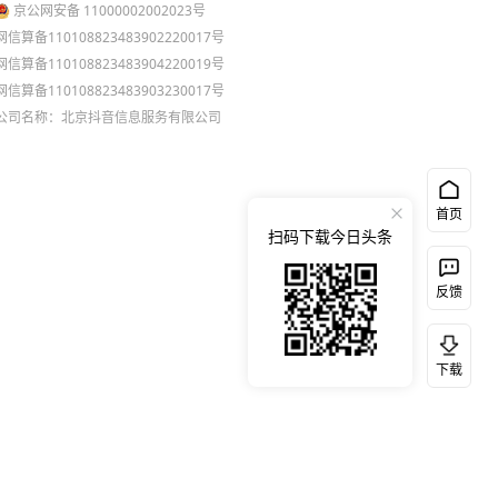
京公网安备 11000002002023号
网信算备110108823483902220017号
网信算备110108823483904220019号
网信算备110108823483903230017号
公司名称：北京抖音信息服务有限公司
首页
扫码下载今日头条
反馈
下载