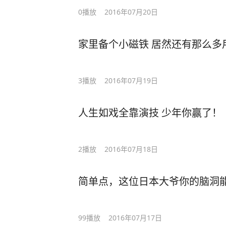
0
播放
2016年07月20日
家里备个小磁铁 居然还有那么多
3
播放
2016年07月19日
人生如戏全靠演技 少年你赢了！
2
播放
2016年07月18日
简单点，这位日本大爷你的脑洞
99
播放
2016年07月17日