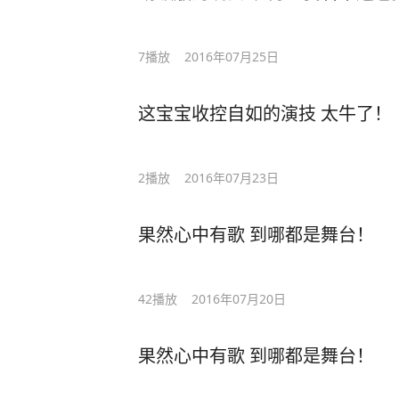
7
播放
2016年07月25日
这宝宝收控自如的演技 太牛了！
2
播放
2016年07月23日
果然心中有歌 到哪都是舞台！
42
播放
2016年07月20日
果然心中有歌 到哪都是舞台！