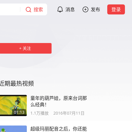
搜索
消息
发布
登录
关注
近期最热视频
童年的葫芦娃，原来台词那
么经典！
01:13
1.1万
播放
2016年07月11日
超级玛丽配音之后，你还能