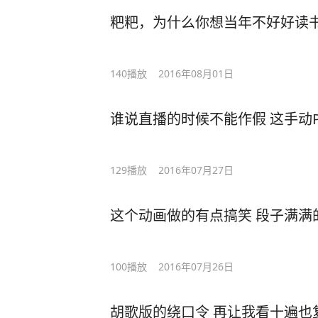
粑粑，为什么你想当年不好好读
140
播放
2016年08月01日
谁说直播的时候不能作假 这手动
129
播放
2016年07月27日
这个动画做的有点搞笑 段子满满
100
播放
2016年07月26日
胡歌版的绕口令 再让我看十遍也