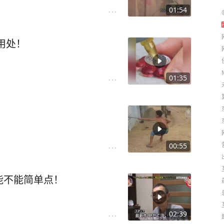
01:54
用处！
01:35
00:55
能不能简单点！
02:39