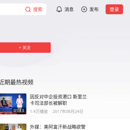
搜索
消息
发布
登录
关注
近期最热视频
因反对中企投资港口 斯里兰
卡司法部长被解职
01:13
1.4万
播放
2017年08月24日
外媒：美阿富汗新战略欲警