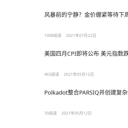
风暴前的宁静？金价绷紧等待下
1008
阅读
2021年07月22日
美国四月CPI即将公布 美元指数
463
阅读
2021年05月12日
Polkadot整合PARSIQ并创
70
阅读
2021年05月12日