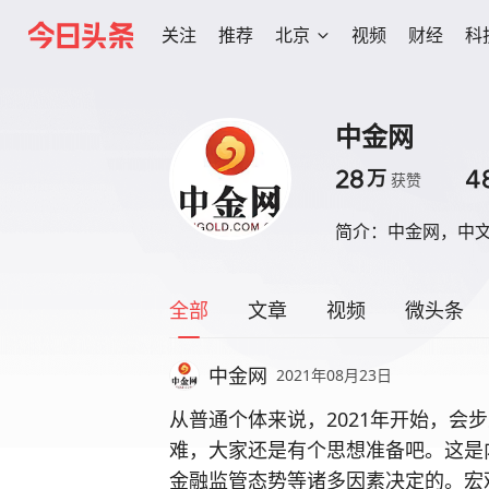
关注
推荐
北京
视频
财经
科
中金网
28
4
万
获赞
简介：
中金网，中
全部
文章
视频
微头条
中金网
2021年08月23日
从普通个体来说，2021年开始，会
难，大家还是有个思想准备吧。这是
金融监管态势等诸多因素决定的。宏