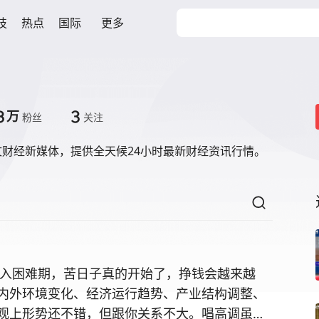
技
热点
国际
更多
8
3
万
粉丝
关注
文财经新媒体，提供全天候24小时最新财经资讯行情。
步入困难期，苦日子真的开始了，挣钱会越来越
内外环境变化、经济运行趋势、产业结构调整、
观上形势还不错，但跟你关系不大。唱高调虽然