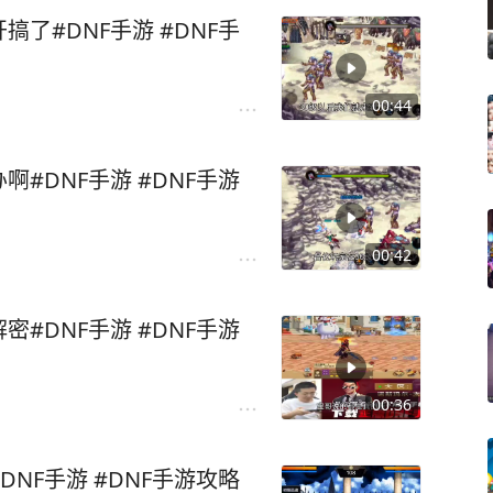
NF手游 #DNF手
00:44
手游 #DNF手游
00:42
手游 #DNF手游
00:36
地下城与勇士手游爬塔这块难啊#DNF手游 #DNF手游攻略