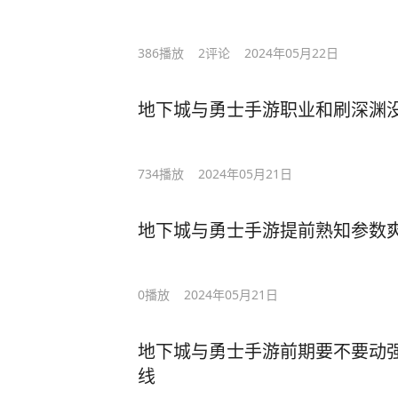
386
播放
2
评论
2024年05月22日
地下城与勇士手游职业和刷深渊没
734
播放
2024年05月21日
地下城与勇士手游提前熟知参数爽
0
播放
2024年05月21日
地下城与勇士手游前期要不要动强化
线