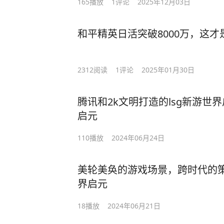
165
播放
1
评论
2025年12月03日
和平精英日活突破8000万，这
2312
阅读
1
评论
2025年01月30日
腾讯和2k文明打造的lsg新游世
启元
110
播放
2024年06月24日
美轮美奂的游戏场景，跨时代的
界启元
18
播放
2024年06月21日