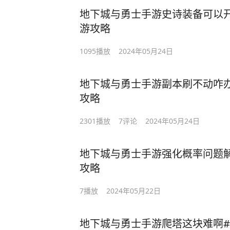
地下城与勇士手游史诗装备可以开搞了#D
游攻略
1095
播放
2024年05月24日
地下城与勇士手游副本刷不动咋办啊#DNF
攻略
2301
播放
7
评论
2024年05月24日
地下城与勇士手游强化概率问题解密#DNF
攻略
7
播放
2024年05月22日