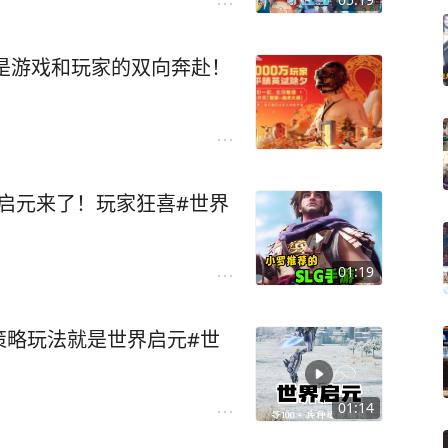
才是游戏和玩家的双向奔赴！
界启元来了！玩家狂喜#世界
01:19
策略玩法就是世界启元#世
01:14