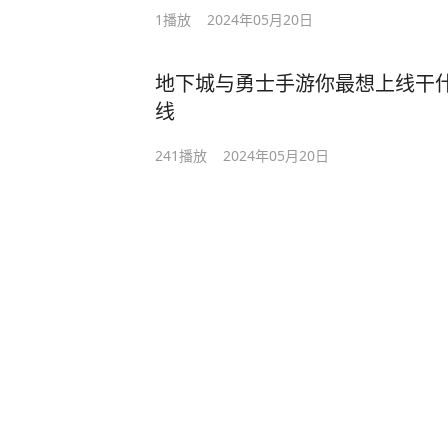
1
播放
2024年05月20日
地下城与勇士手游你最想上线干什么
线
241
播放
2024年05月20日