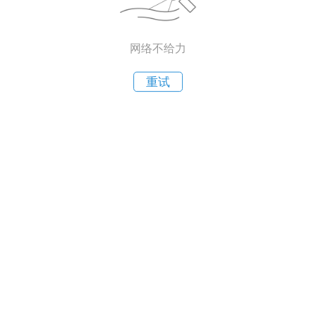
网络不给力
重试