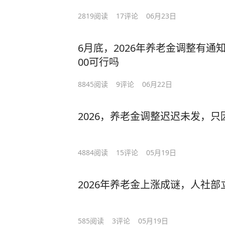
2819
阅读
17
评论
06月23日
6月底，2026年养老金调整有通
00可行吗
8845
阅读
9
评论
06月22日
2026，养老金调整迟迟未发，
4884
阅读
15
评论
05月19日
2026年养老金上涨成谜，人社
585
阅读
3
评论
05月19日