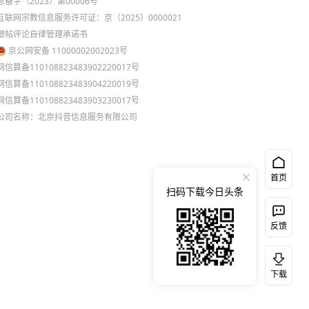
息备字（2023）第00006号
互联网宗教信息服务许可证：京（2025）0000021
跟帖评论自律管理承诺书
京公网安备 11000002002023号
网信算备110108823483902220017号
网信算备110108823483904220019号
网信算备110108823483903230017号
公司名称：北京抖音信息服务有限公司
首页
扫码下载今日头条
反馈
下载