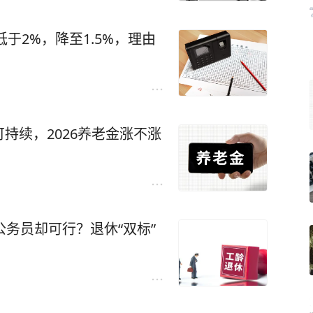
于2%，降至1.5%，理由
持续，2026养老金涨不涨
公务员却可行？退休“双标”