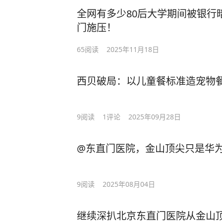
全网有多少80后大学期间被银行
门施压！
65
阅读
2025年11月18日
西贝破局：以儿童餐标准造宠物
9
阅读
1
评论
2025年09月28日
@东直门医院，金山顶尖只是华
9
阅读
2025年08月04日
继续深扒北京东直门医院从金山顶尖采