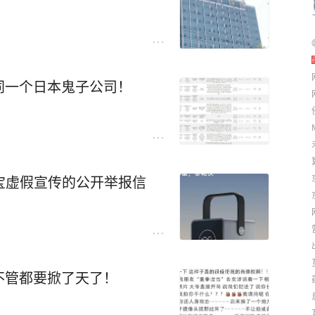
同一个日本鬼子公司！
充电宝虚假宣传的公开举报信
不管都要掀了天了！