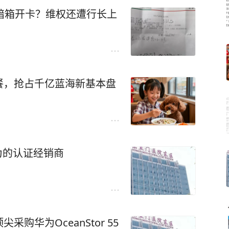
暗箱开卡？维权还遭行长上
餐，抢占千亿蓝海新基本盘
为的认证经销商
购华为OceanStor 55