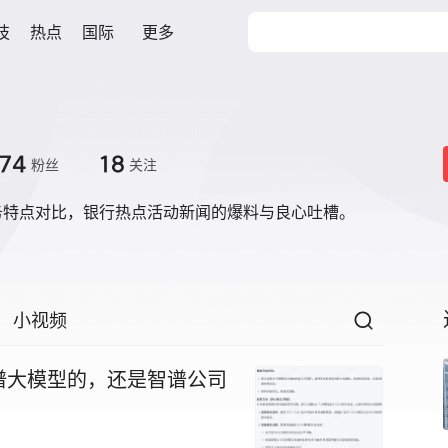
技
热点
国际
更多
74
18
粉丝
关注
务特点对比，银行热点活动新闻的爆料与良心吐槽。
小视频
谱大模型的，还是智谱公司