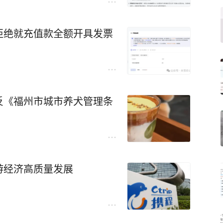
拒绝就充值款全额开具发票
反《福州市城市养犬管理条
游经济高质量发展