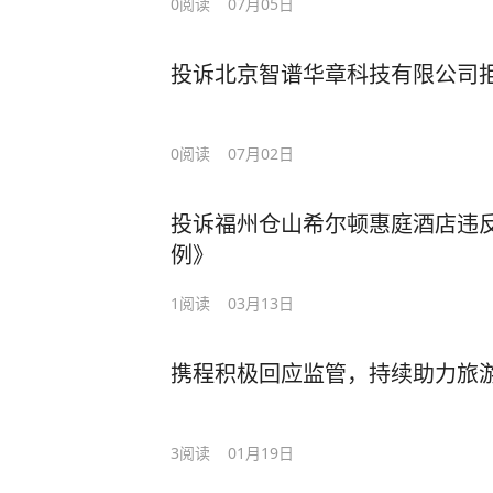
0
阅读
07月05日
投诉北京智谱华章科技有限公司
0
阅读
07月02日
投诉福州仓山希尔顿惠庭酒店违
例》
1
阅读
03月13日
携程积极回应监管，持续助力旅
3
阅读
01月19日