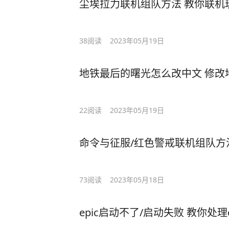
尘埃拉力联机组队方法 教你联机玩尘埃拉
38
阅读
2023年05月19日
地铁最后的曙光怎么改中文 修改
22
阅读
2023年05月19日
命令与征服/红色警戒联机组队方
73
阅读
2023年05月18日
epic启动不了/启动失败 教你处理