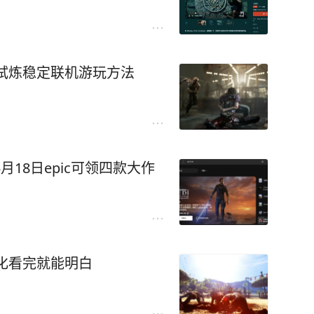
试炼稳定联机游玩方法
月18日epic可领四款大作
化看完就能明白