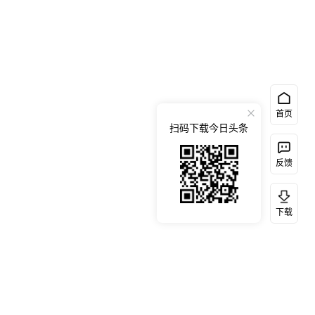
首页
扫码下载今日头条
反馈
下载