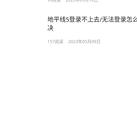
地平线5登录不上去/无法登录怎
决
157
阅读
2023年05月09日