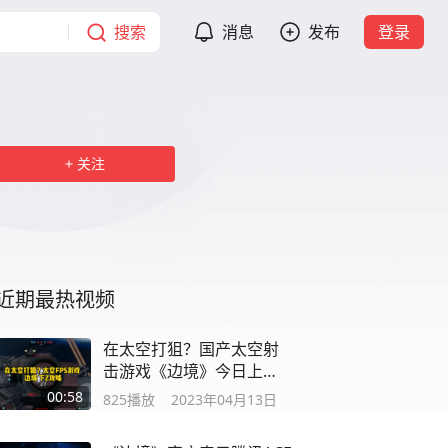
搜索
消息
发布
登录
关注
近期最热视频
在太空打狙？国产太空射
击游戏《边境》今日上
线！下载攻略来了
00:58
825
播放
2023年04月13日