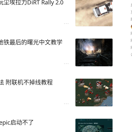
力DiRT Rally 2.0
地铁最后的曙光中文教学
法 附联机不掉线教程
epic启动不了