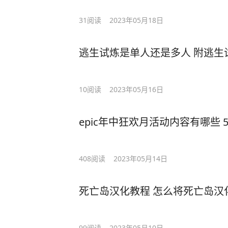
31
阅读
2023年05月18日
逃生试炼是单人还是多人 附逃生
10
阅读
2023年05月16日
epic年中狂欢月活动内容有哪些 5
408
阅读
2023年05月14日
死亡岛汉化教程 怎么将死亡岛汉
99
阅读
2023年05月10日