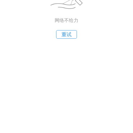
网络不给力
重试