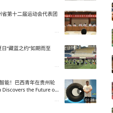
贵州省第十二届运动会代表团
日“藏蓝之约”如期而至
工智能！巴西青年在贵州轮
scovers the Future of
01:28