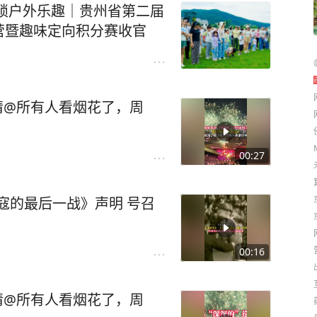
锁户外乐趣｜贵州省第二届
营暨趣味定向积分赛收官
，请@所有人看烟花了，周
00:27
寇的最后一战》声明 号召
00:16
，请@所有人看烟花了，周