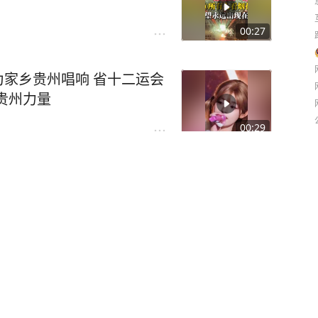
00:27
为家乡贵州唱响 省十二运会
贵州力量
00:29