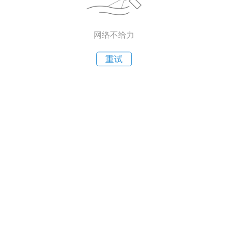
网络不给力
重试