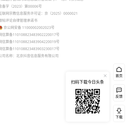
息备字（2023）第00006号
互联网宗教信息服务许可证：京（2025）0000021
跟帖评论自律管理承诺书
京公网安备 11000002002023号
网信算备110108823483902220017号
网信算备110108823483904220019号
网信算备110108823483903230017号
公司名称：北京抖音信息服务有限公司
首页
扫码下载今日头条
反馈
下载