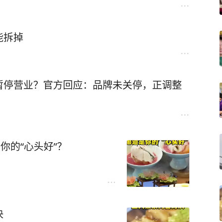
能拆掉
暂停营业？官方回应：品牌未关停，正调整
你的“心头好”？
决