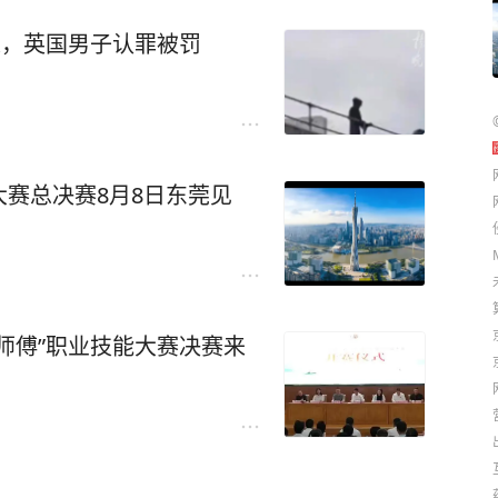
人，英国男子认罪被罚
赛总决赛8月8日东莞见
师傅”职业技能大赛决赛来
）