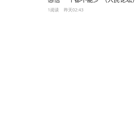
1
阅读
昨天02:43