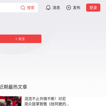
搜索
消息
发布
登录
关注
近期最热文章
泪流不止共情不断！印尼
观众鼓掌致敬《给阿嬷的