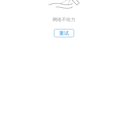
网络不给力
重试