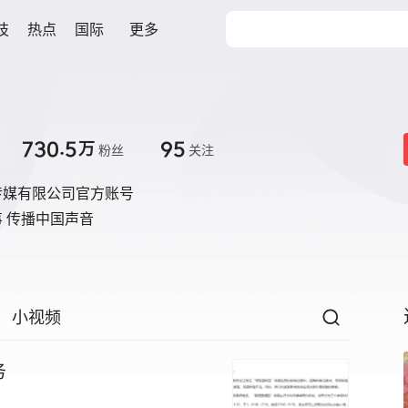
技
热点
国际
更多
730.5
95
万
粉丝
关注
传媒有限公司官方账号
 传播中国声音
小视频
务