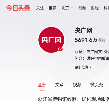
关注
推荐
北京
视频
财经
科
央广网
5691.6
万
获赞
认证：
央广网文化
简介：
讲好中国故事
更多信息
全部
文章
视频
微头条
浙江省博物馆致歉：优化现场服