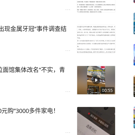
出现金属牙冠”事件调查结
拉面馆集体改名”不实，青
中
00:55
元购”3000多件家电！