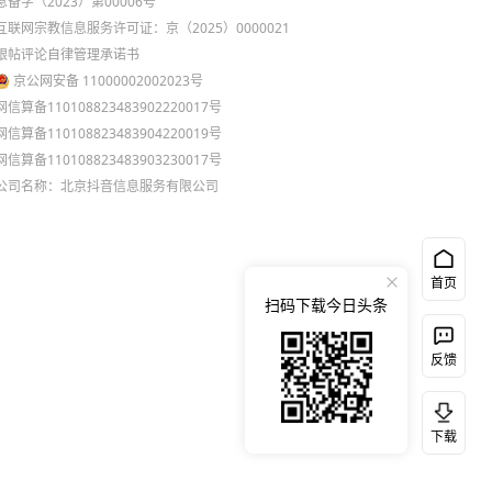
息备字（2023）第00006号
互联网宗教信息服务许可证：京（2025）0000021
跟帖评论自律管理承诺书
京公网安备 11000002002023号
网信算备110108823483902220017号
网信算备110108823483904220019号
网信算备110108823483903230017号
公司名称：北京抖音信息服务有限公司
首页
扫码下载今日头条
反馈
下载