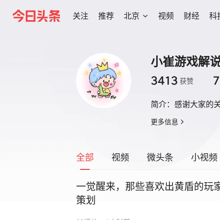
关注
推荐
北京
视频
财经
科
小崔游戏解
3413
7
获赞
简介：
感谢大家的
更多信息
全部
视频
微头条
小视频
一觉醒来，那些喜欢出黄盾的玩家
策划