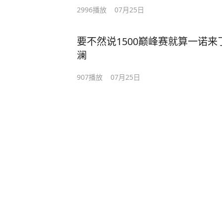
2996
播放
07月25日
要不然说1500巅峰赛就算一诺来
澜
907
播放
07月25日