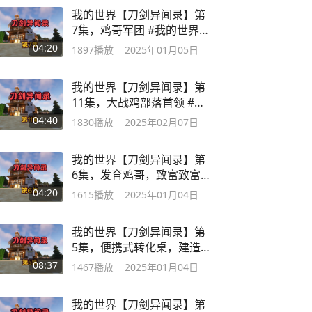
我的世界【刀剑异闻录】第
7集，鸡哥军团 #我的世界 #
生存
04:20
1897
播放
2025年01月05日
我的世界【刀剑异闻录】第
11集，大战鸡部落首领 #我
的世界
04:40
1830
播放
2025年02月07日
我的世界【刀剑异闻录】第
6集，发育鸡哥，致富致富
#我的世界
04:20
1615
播放
2025年01月04日
我的世界【刀剑异闻录】第
5集，便携式转化桌，建造
三层小洋楼
08:37
1467
播放
2025年01月04日
我的世界【刀剑异闻录】第