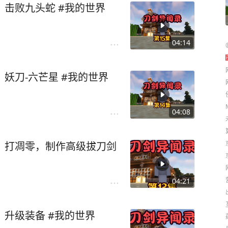
，击败九头蛇 #我的世界
04:14
妖刀-六芒星 #我的世界
04:08
，打凋零，制作高级拔刀剑
04:21
，升级装备 #我的世界