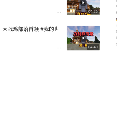
04:26
，大战鸡部落首领 #我的世
04:40