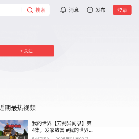
搜索
消息
发布
登录
关注
近期最热视频
我的世界【刀剑异闻录】第
4集，发家致富 #我的世界 #
生存
08:11
5447
播放
2025年01月02日