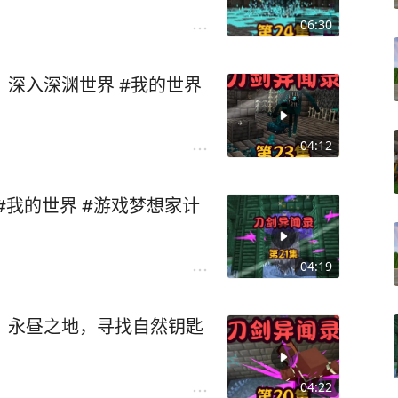
06:30
，深入深渊世界 #我的世界
04:12
#我的世界 #游戏梦想家计
04:19
，永昼之地，寻找自然钥匙
04:22