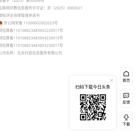
息备字（2023）第00006号
互联网宗教信息服务许可证：京（2025）0000021
跟帖评论自律管理承诺书
京公网安备 11000002002023号
网信算备110108823483902220017号
网信算备110108823483904220019号
网信算备110108823483903230017号
公司名称：北京抖音信息服务有限公司
首页
扫码下载今日头条
反馈
下载