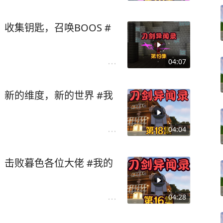
收集钥匙，召唤BOOS #
04:07
，新的维度，新的世界 #我
04:04
，击败暮色各位大佬 #我的
04:28