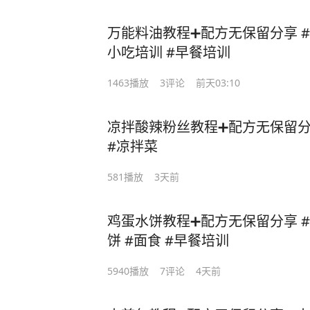
万能料油教程➕配方无保留分享 #料
小吃培训 #早餐培训
1463
播放
3
评论
前天03:10
凉拌酸辣粉丝教程➕配方无保留分享
#凉拌菜
581
播放
3天前
鸡蛋水饼教程➕配方无保留分享 #
饼 #面食 #早餐培训
5940
播放
7
评论
4天前