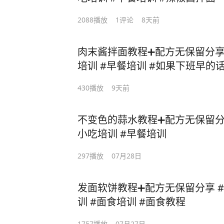
2088
播放
1
评论
8天前
肉末酱拌面教程➕配方无保留分享 #拌
培训 #早餐培训 #如果下班早的
430
播放
9天前
不变色的蒜水教程➕配方无保留分享 
小吃培训 #早餐培训
297
播放
07月28日
发面软饼教程➕配方无保留分享 #
训 #面食培训 #面食教程
1757
播放
07月27日