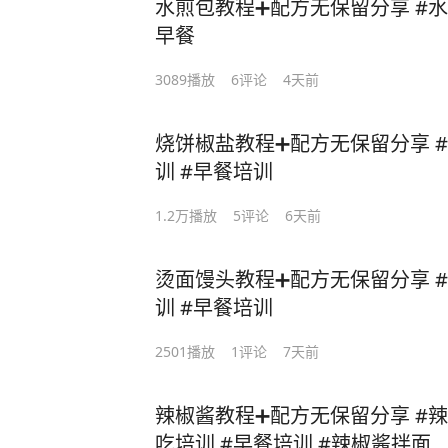
水煎包教程➕配方无保留分享 #水煎
早餐
3089
播放
6
评论
4天前
烧饼椒盐教程➕配方无保留分享 #椒
训 #早餐培训
1.2万
播放
5
评论
6天前
烫面馒头教程➕配方无保留分享 #馒
训 #早餐培训
2501
播放
1
评论
7天前
辣椒酱教程➕配方无保留分享 #辣
吃培训 #早餐培训 #辣椒酱拌面