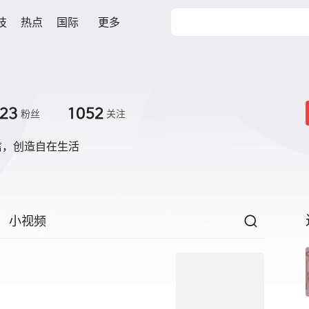
技
热点
国际
更多
23
1052
粉丝
关注
信，创造自在生活
小视频