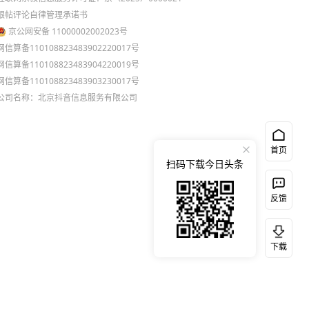
跟帖评论自律管理承诺书
京公网安备 11000002002023号
网信算备110108823483902220017号
网信算备110108823483904220019号
网信算备110108823483903230017号
公司名称：北京抖音信息服务有限公司
首页
扫码下载今日头条
反馈
下载