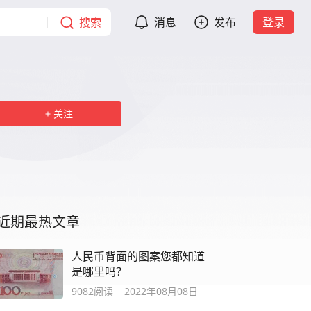
搜索
消息
发布
登录
关注
近期最热文章
人民币背面的图案您都知道
是哪里吗？
9082
阅读
2022年08月08日