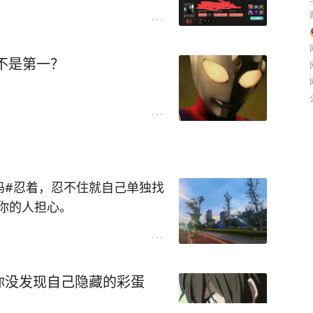
不是第一？
吗#忍着，忍不住就自己单独找
你的人担心。
你没发现自己隐藏的彩蛋