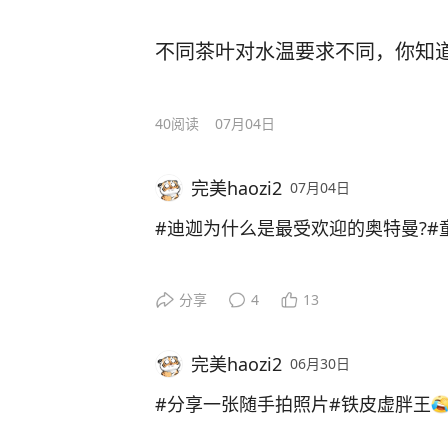
不同茶叶对水温要求不同，你知
40
阅读
07月04日
完美haozi2
07月04日
#迪迦为什么是最受欢迎的奥特曼?#
分享
4
13
完美haozi2
06月30日
#分享一张随手拍照片#
铁皮虚胖王