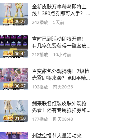
#我与和平精英的故事 #和
全新皮肤万事蒜鸟即将上
平精英特种兵集结
线！380点券即可入手？ #
和平精英新皮肤 #和平精英
00:27
242
播放
5天前
#和平精英绒戒蒜鸟 #和平
精英刺激空投节
吉时已到活动即将开启！
有几率免费获得一整套皮
肤！ #和平精英吉时已到 #
00:44
218
播放
10小时前
和平精英皮肤返场 #和平小
店 #和平集市 #和平精英刺
百变甜包外观揭晓！7级枪
激空投节
赤霄即将来袭？ #和平精英
百变甜包 #和平精英新皮肤
00:27
192
播放
前天20:36
#和平精英刺激空投节
剑来联名红装皮肤外观抢
先看！还有专属抵扣券和
语音包？ #和平精英剑来 #
01:00
177
播放
昨天08:48
和平集市 #和平精英剑来动
画联动
刺激空投节大量活动来