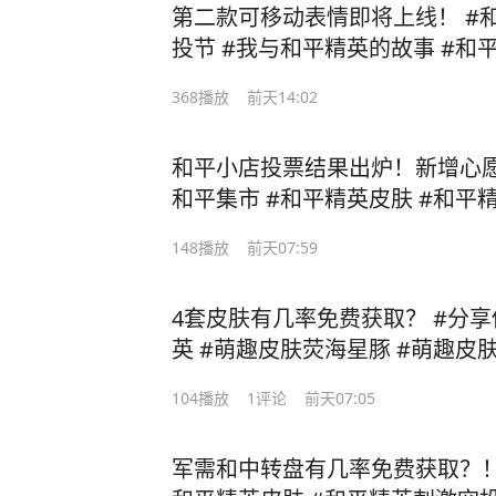
第二款可移动表情即将上线！ #和平精英 #和
投节 #我与
368
播放
前天14:02
和平小店投票结果出炉！新增心愿返
和平集市 #和平
148
播放
前天07:59
4套皮肤有几率免费获取？ #分享你的
英 #萌趣皮肤荧海星豚 #萌趣皮肤回旋牧梦使 #萌趣皮肤幻
海仙踪
104
播放
1
评论
前天07:05
军需和中转盘有几率免费获取？！