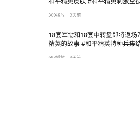
309
播放
3天前
18套军需和18套中转盘即将返场？！ #
693
播放
3天前