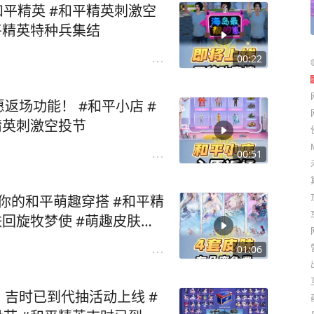
平精英刺激空
和平精英的故事 #和平精英特种兵集结
00:22
场功能！ #和平小店 #
精英皮肤 #和平精英刺激空投节
00:51
和平萌趣穿搭 #和平精
01:06
吉时已到代抽活动上线 #