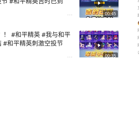
和平精英皮肤 #和平精英刺激空投节 #和平精英吉时已到
00:45
和平精英 #我与和平
精英的故事 #和平精英特种兵集结 #和平精英刺激空投节
00:35