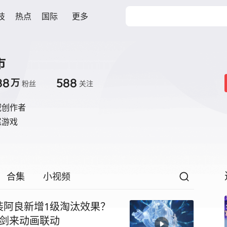
技
热点
国际
更多
市
88
588
万
粉丝
关注
域创作者
尾游戏
合集
小视频
装阿良新增1级淘汰效果？
节 #和平精英剑来动画联动