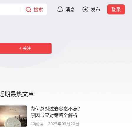
搜索
消息
发布
登录
关注
近期最热文章
为何总对过去念念不忘？
原因与应对策略全解析
40
阅读
2025年03月20日