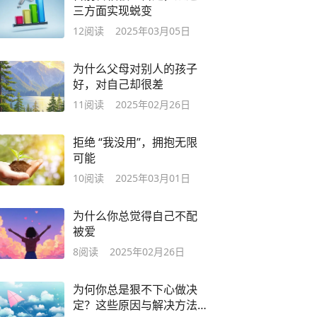
三方面实现蜕变
12
阅读
2025年03月05日
为什么父母对别人的孩子
好，对自己却很差
11
阅读
2025年02月26日
拒绝 “我没用”，拥抱无限
可能
10
阅读
2025年03月01日
为什么你总觉得自己不配
被爱
8
阅读
2025年02月26日
为何你总是狠不下心做决
定？这些原因与解决方法