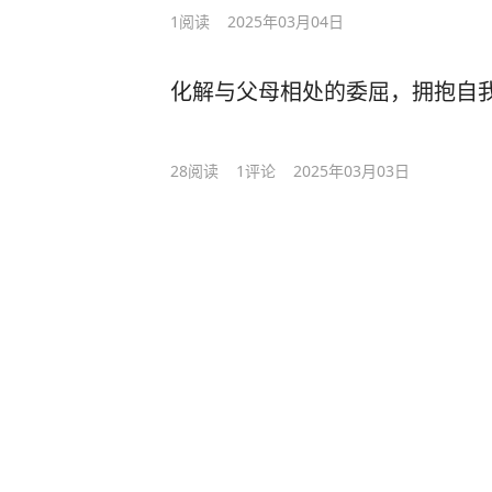
1
阅读
2025年03月04日
化解与父母相处的委屈，拥抱自
28
阅读
1
评论
2025年03月03日