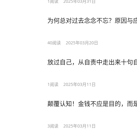
1
阅读
2025年03月31日
为何总对过去念念不忘？原因与
40
阅读
2025年03月20日
放过自己，从自责中走出来十句
1
阅读
2025年03月11日
颠覆认知！金钱不应是目的，而
3
阅读
2025年03月11日