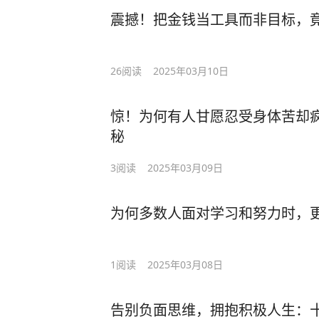
震撼！把金钱当工具而非目标，
26
阅读
2025年03月10日
惊！为何有人甘愿忍受身体苦却
秘
3
阅读
2025年03月09日
为何多数人面对学习和努力时，
1
阅读
2025年03月08日
告别负面思维，拥抱积极人生：