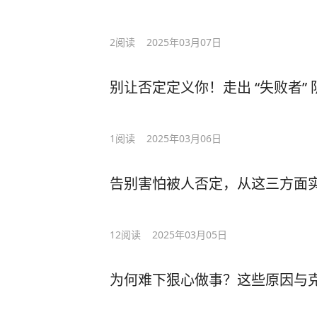
2
阅读
2025年03月07日
别让否定定义你！走出 “失败者”
1
阅读
2025年03月06日
告别害怕被人否定，从这三方面
12
阅读
2025年03月05日
为何难下狠心做事？这些原因与