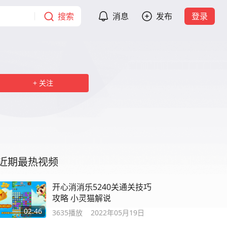
搜索
消息
发布
登录
关注
近期最热视频
开心消消乐5240关通关技巧
攻略 小灵猫解说
02:46
3635
播放
2022年05月19日