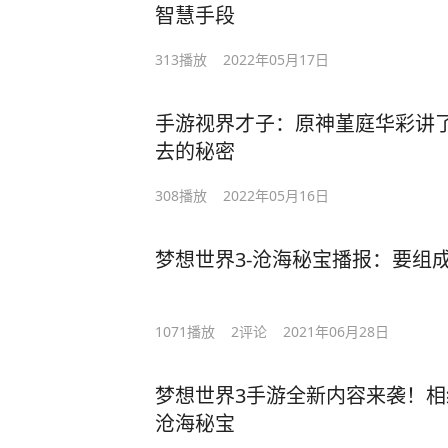
智慧手段
313
播放
2022年05月17日
手游视界才子：原神堇庭华彩讲
去的秘密
308
播放
2022年05月16日
梦想世界3-沧海秘宝播报：要组成
1071
播放
2
评论
2021年06月28日
梦想世界3手游全新内容来袭！
沧海秘宝