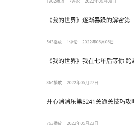
1902
播放
7
评论
2022年06月08日
《我的世界》逐渐暴躁的解密第
543
播放
1
评论
2022年06月06日
《我的世界》我在七年后等你 跨
364
播放
2022年05月27日
开心消消乐第5241关通关技巧攻
763
播放
2022年05月23日