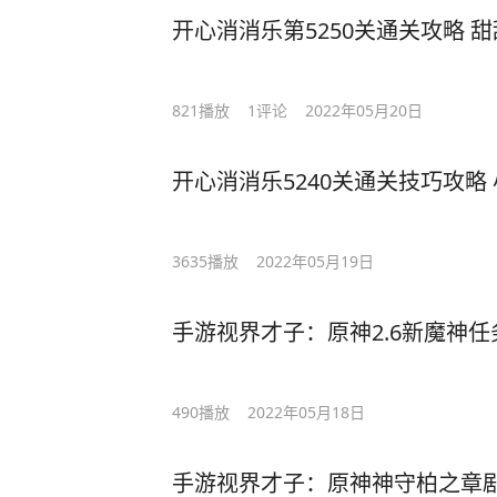
开心消消乐第5250关通关攻略 甜
821
播放
1
评论
2022年05月20日
开心消消乐5240关通关技巧攻略
3635
播放
2022年05月19日
手游视界才子：原神2.6新魔神任
490
播放
2022年05月18日
手游视界才子：原神神守柏之章