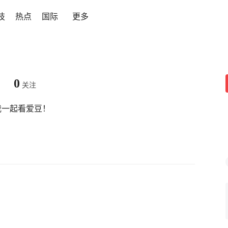
技
热点
国际
更多
0
关注
我一起看爱豆！