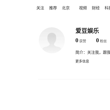
关注
推荐
北京
视频
财经
科
爱豆娱乐
0
0
获赞
粉丝
简介：
关注我，跟
更多信息