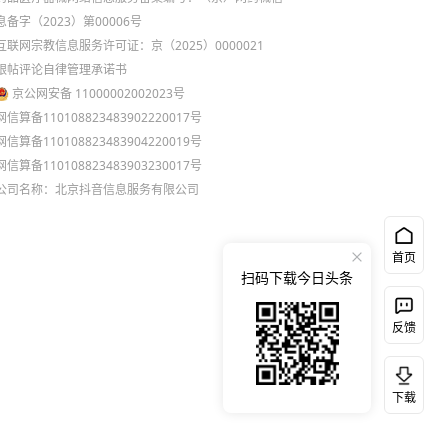
息备字（2023）第00006号
互联网宗教信息服务许可证：京（2025）0000021
跟帖评论自律管理承诺书
京公网安备 11000002002023号
网信算备110108823483902220017号
网信算备110108823483904220019号
网信算备110108823483903230017号
公司名称：北京抖音信息服务有限公司
首页
扫码下载今日头条
反馈
下载