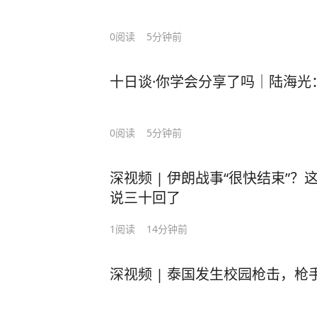
0
阅读
5分钟前
十日谈·你学会分享了吗｜陆海光
0
阅读
5分钟前
深视频 | 伊朗战事“很快结束”
说三十回了
1
阅读
14分钟前
深视频 | 泰国发生校园枪击，枪