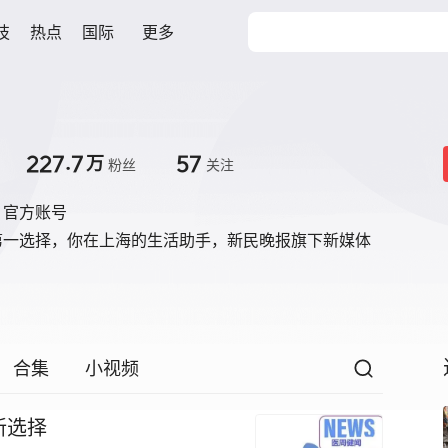
技
热点
国际
更多
227.7
57
万
粉丝
关注
》官方账号
第一选择，你在上海的生活助手，新民晚报旗下新媒体
合集
小视频
新选择