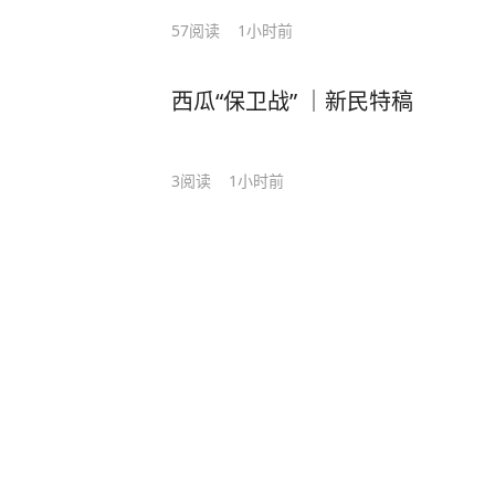
57
阅读
1小时前
西瓜“保卫战” ｜新民特稿
3
阅读
1小时前