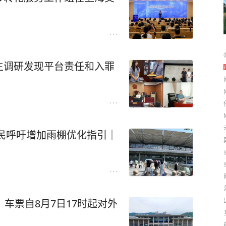
生调研发现平台责任和入罪
民呼吁增加雨棚优化指引｜
车票自8月7日17时起对外