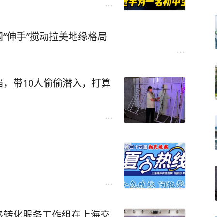
“伸手”搅动拉美地缘格局
，带10人偷偷潜入，打算
移转化服务工作组在上海交