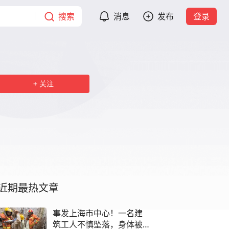
搜索
消息
发布
登录
关注
近期最热文章
事发上海市中心！一名建
筑工人不慎坠落，身体被3