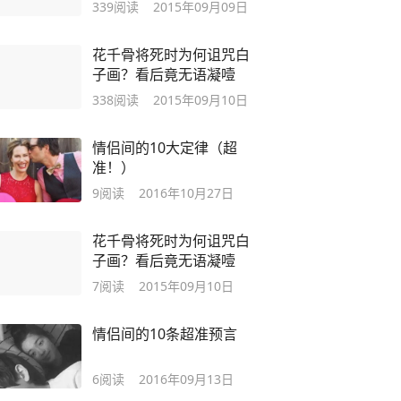
339
阅读
2015年09月09日
花千骨将死时为何诅咒白
子画？看后竟无语凝噎
338
阅读
2015年09月10日
情侣间的10大定律（超
准！）
9
阅读
2016年10月27日
花千骨将死时为何诅咒白
子画？看后竟无语凝噎
7
阅读
2015年09月10日
情侣间的10条超准预言
6
阅读
2016年09月13日