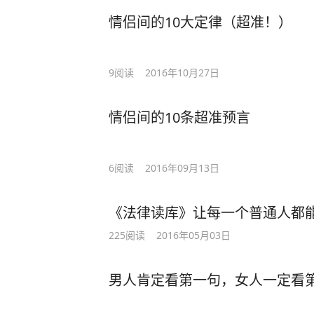
情侣间的10大定律（超准！）
9
阅读
2016年10月27日
情侣间的10条超准预言
6
阅读
2016年09月13日
《法律读库》让每一个普通人都
225
阅读
2016年05月03日
男人肯定看第一句，女人一定看