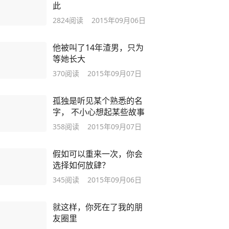
此
2824
阅读
2015年09月06日
他被叫了14年渣男，只为
等她长大
370
阅读
2015年09月07日
孤独是听见某个熟悉的名
字， 不小心想起某些故事
358
阅读
2015年09月07日
假如可以重来一次，你会
选择如何放肆？
345
阅读
2015年09月06日
就这样，你死在了我的朋
友圈里