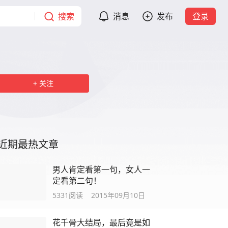
搜索
消息
发布
登录
关注
近期最热文章
男人肯定看第一句，女人一
定看第二句！
5331
阅读
2015年09月10日
花千骨大结局，最后竟是如