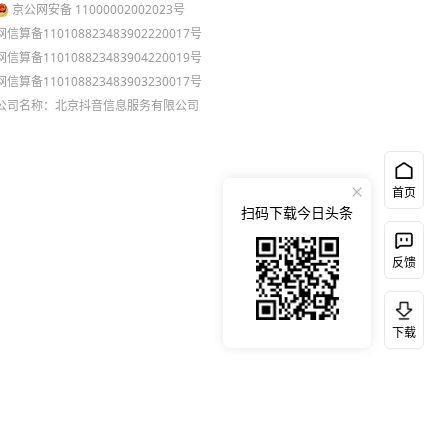
京公网安备 11000002002023号
网信算备110108823483902220017号
网信算备110108823483904220019号
网信算备110108823483903230017号
公司名称：北京抖音信息服务有限公司
首页
扫码下载今日头条
反馈
下载