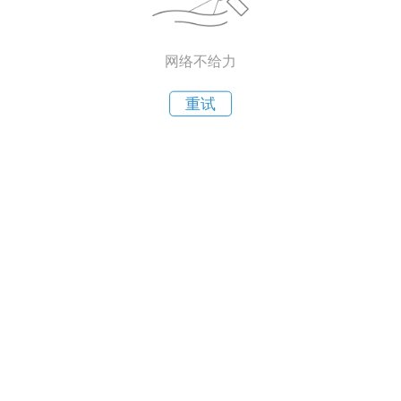
网络不给力
重试