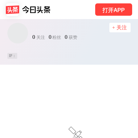
打开APP
+ 关注
0
0
0
关注
粉丝
获赞
IP：