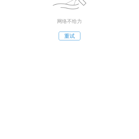
网络不给力
重试