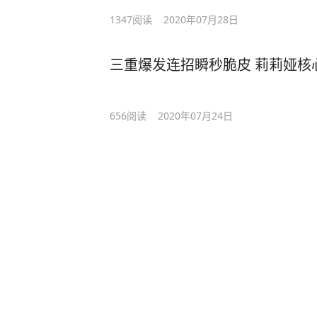
1347
阅读
2020年07月28日
三重爆发连招瞬秒脆皮 莉莉娅核
656
阅读
2020年07月24日