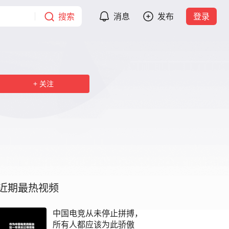
搜索
消息
发布
登录
关注
近期最热视频
中国电竞从未停止拼搏，
所有人都应该为此骄傲