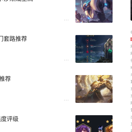
门套路推荐
法推荐
强度评级