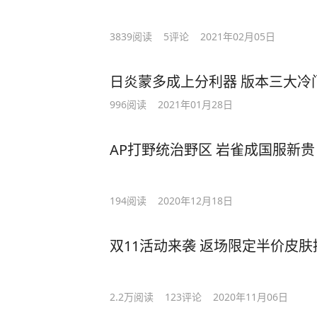
3839
阅读
5
评论
2021年02月05日
日炎蒙多成上分利器 版本三大冷
996
阅读
2021年01月28日
AP打野统治野区 岩雀成国服新贵
194
阅读
2020年12月18日
双11活动来袭 返场限定半价皮肤
2.2万
阅读
123
评论
2020年11月06日