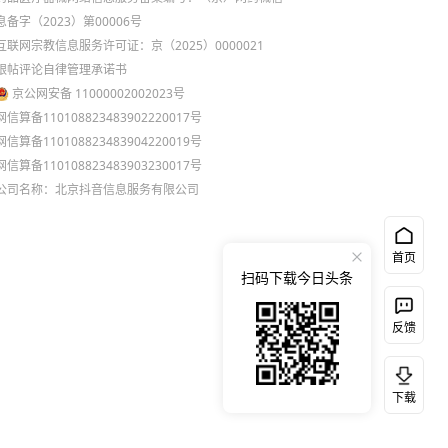
息备字（2023）第00006号
互联网宗教信息服务许可证：京（2025）0000021
跟帖评论自律管理承诺书
京公网安备 11000002002023号
网信算备110108823483902220017号
网信算备110108823483904220019号
网信算备110108823483903230017号
公司名称：北京抖音信息服务有限公司
首页
扫码下载今日头条
反馈
下载