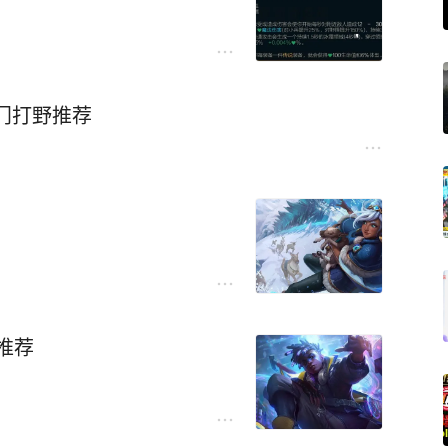
门打野推荐
推荐