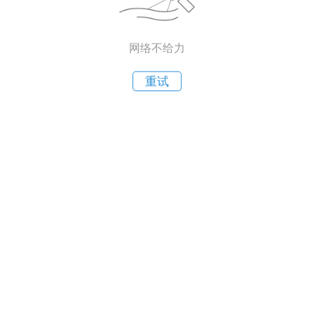
网络不给力
重试