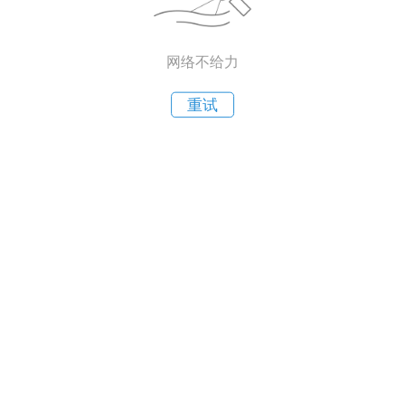
网络不给力
重试