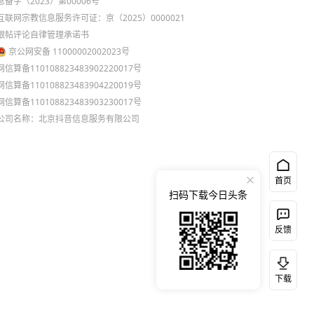
息备字（2023）第00006号
互联网宗教信息服务许可证：京（2025）0000021
跟帖评论自律管理承诺书
京公网安备 11000002002023号
网信算备110108823483902220017号
网信算备110108823483904220019号
网信算备110108823483903230017号
公司名称：北京抖音信息服务有限公司
首页
扫码下载今日头条
反馈
下载