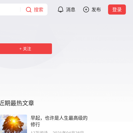
搜索
消息
发布
登录
关注
近期最热文章
早起，也许是人生最高级的
修行
12万
阅读
2021年04月28日