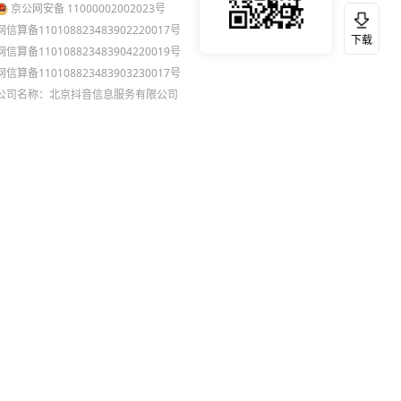
京公网安备 11000002002023号
网信算备110108823483902220017号
下载
网信算备110108823483904220019号
网信算备110108823483903230017号
公司名称：北京抖音信息服务有限公司