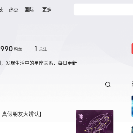
技
热点
国际
更多
6990
1
粉丝
关注
创，发现生活中的星座关系，每日更新
，真假朋友大辨认】
许愿的好机会。处女座可能会