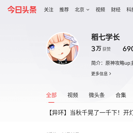
关注
推荐
北京
视频
财经
科
稻七学长
3
69
万
获赞
简介：
原神攻略up
更多信息
全部
视频
微头条
合集