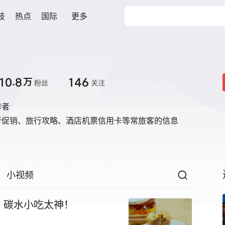
技
热点
国际
更多
10.8
146
万
粉丝
关注
作者
行促销、旅行攻略、酒店机票信用卡等常旅客的信息
小视频
，碳水小吃太神！