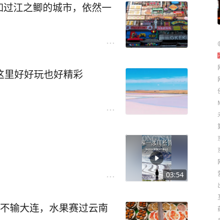
如过江之鲫的城市，依然一
这里好好玩也好精彩
03:54
胆不输大连，水果赛过云南