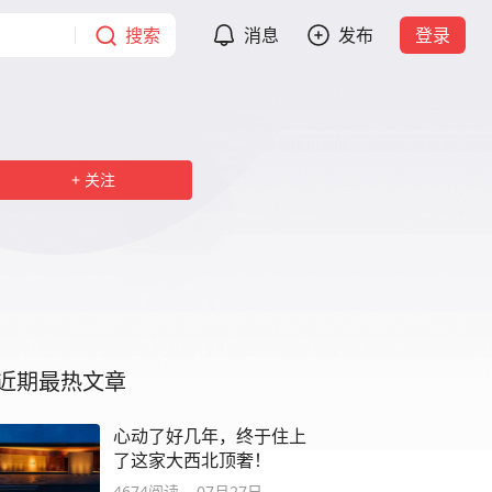
搜索
消息
发布
登录
关注
近期最热文章
心动了好几年，终于住上
了这家大西北顶奢！
4674
阅读
07月27日