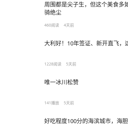
周围都是尖子生，但这个美食多
骑绝尘
460
阅读
4天前
大利好！10年签证、新开直飞，
1228
阅读
5天前
唯一冰川松赞
141
播放
5天前
好吃程度100分的海滨城市，海