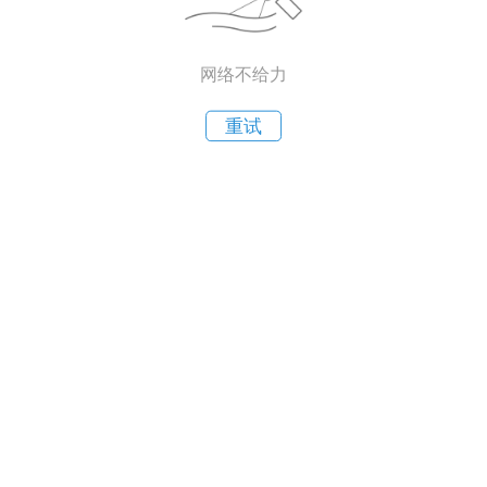
网络不给力
重试