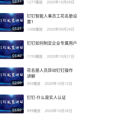
02:11
1277
播放
2020年10月09日
钉钉智能人事员工花名册设
置1
01:21
1208
播放
2020年09月29日
钉钉如何制定企业专属用户
01:42
1155
播放
2020年10月21日
花名册人员异动钉钉操作
讲解
02:09
993
播放
2020年10月12日
钉钉-什么是实人认证
01:02
899
播放
2020年10月26日