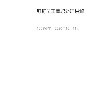
钉钉员工离职处理讲解
1558
播放
2020年10月11日