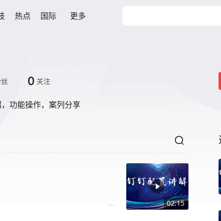
技
热点
国际
更多
0
粉丝
关注
绍，功能操作，案列分享
02:15