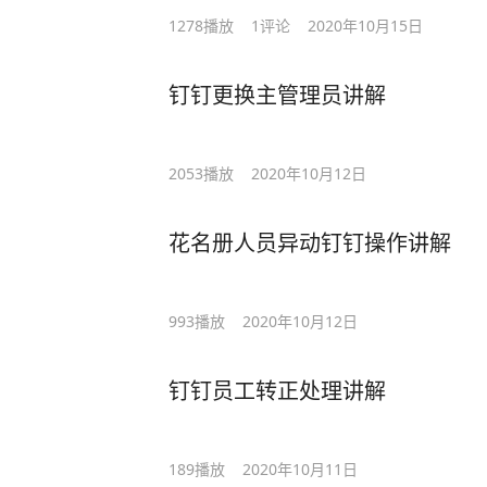
1278
播放
1
评论
2020年10月15日
钉钉更换主管理员讲解
2053
播放
2020年10月12日
花名册人员异动钉钉操作讲解
993
播放
2020年10月12日
钉钉员工转正处理讲解
189
播放
2020年10月11日