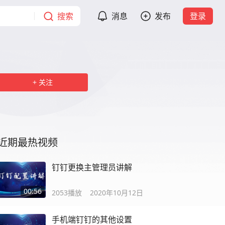
搜索
消息
发布
登录
关注
近期最热视频
钉钉更换主管理员讲解
00:56
2053
播放
2020年10月12日
手机端钉钉的其他设置