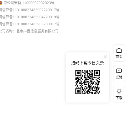
京公网安备 11000002002023号
网信算备110108823483902220017号
网信算备110108823483904220019号
网信算备110108823483903230017号
公司名称：北京抖音信息服务有限公司
首页
扫码下载今日头条
反馈
下载