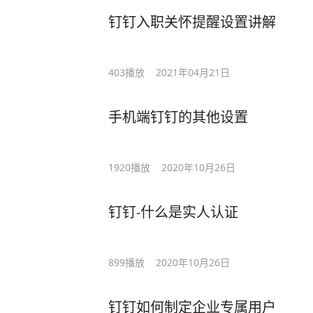
钉钉入职关怀提醒设置讲解
403
播放
2021年04月21日
手机端钉钉的其他设置
1920
播放
2020年10月26日
钉钉-什么是实人认证
899
播放
2020年10月26日
钉钉如何制定企业专属用户