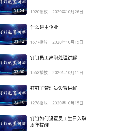
01:24
1920
播放
2020年10月26日
什么是主企业
01:12
1677
播放
2020年10月15日
钉钉员工离职处理讲解
03:50
1558
播放
2020年10月11日
钉钉子管理员设置讲解
02:10
1278
播放
2020年10月15日
钉钉如何设置员工生日入职
周年提醒